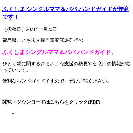
ふくしま シングルママ＆パパ ハンドガイドが便利
です！
［投稿日］2021年5月20日
福島県こども未来局児童家庭課発行の
ふくしまシングルママ＆パパ ハンドガイド
。
ひとり親に関するさまざまな支援の概要や各窓口の情報が載
っています。
便利なハンドガイドですので、ぜひご覧ください。
閲覧・ダウンロードはこちらをクリック(PDF)
↓