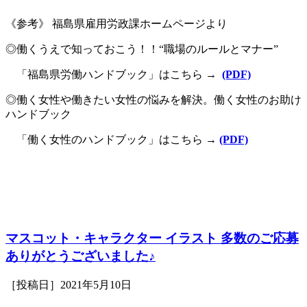
《参考》 福島県雇用労政課ホームページより
◎働くうえで知っておこう！！
“職場のルールとマナー”
「福島県労働ハンドブック」はこちら →
(PDF)
◎働く女性や働きたい女性の悩みを解決。働く女性のお助け
ハンドブック
「働く女性のハンドブック」はこちら →
(PDF)
マスコット・キャラクター イラスト 多数のご応募
ありがとうございました♪
［投稿日］2021年5月10日