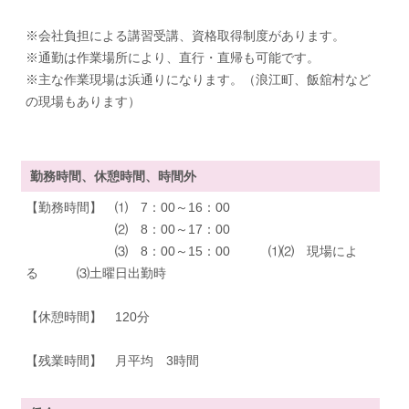
※会社負担による講習受講、資格取得制度があります。
※通勤は作業場所により、直行・直帰も可能です。
※主な作業現場は浜通りになります。（浪江町、飯舘村など
の現場もあります）
勤務時間、休憩時間、時間外
【勤務時間】 ⑴ 7：00～16：00
⑵ 8：00～17：00
⑶ 8：00～15：00 ⑴⑵ 現場によ
る ⑶土曜日出勤時
【休憩時間】 120分
【残業時間】 月平均 3時間